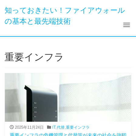
知っておきたい！ファイアウォール
の基本と最先端技術
ナ
重要インフラ
2025年11月24日
IT
,
代替
,
重要インフラ
重要インフラの危機管理と代替策が未来の社会を強靭