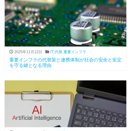
2025年11月12日
IT
,
代替
,
重要インフラ
重要インフラの代替策と連携体制が社会の安全と安定
を守る鍵となる理由