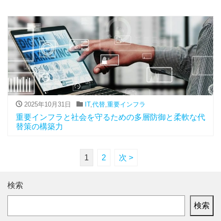
2025年10月31日
IT
,
代替
,
重要インフラ
重要インフラと社会を守るための多層防御と柔軟な代
替策の構築力
1
2
次 >
検索
検索